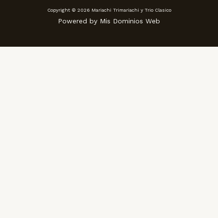
Copyright © 2026 Mariachi Trimariachi y Trio Clasico
Powered by Mis Dominios Web