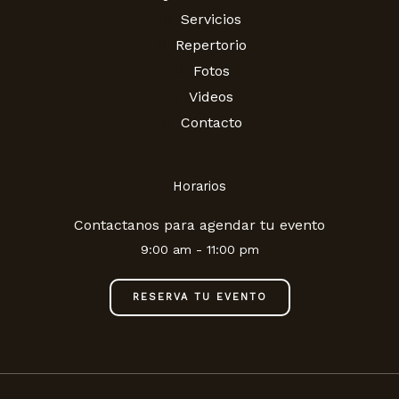
o
e
r
r
p
Servicios
k
a
p
Repertorio
m
Fotos
Videos
Contacto
Horarios
Contactanos para agendar tu evento
9:00 am - 11:00 pm
RESERVA TU EVENTO