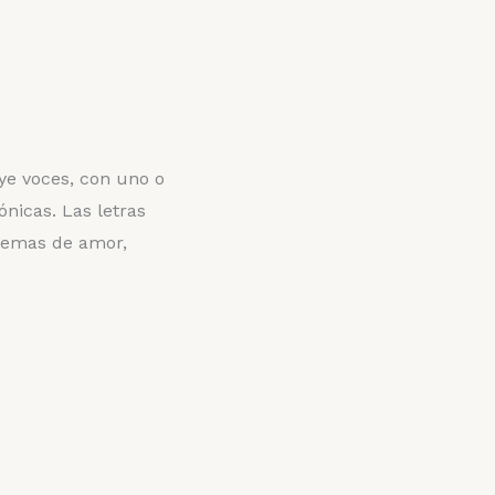
ye voces, con uno o
ónicas.
Las letras
 temas de amor,