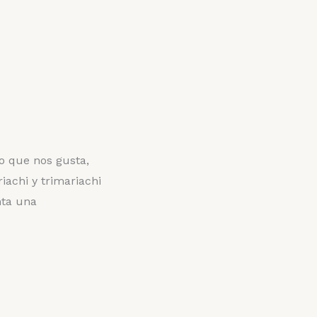
lo que nos gusta,
iachi y trimariachi
nta una