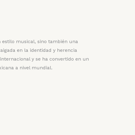
n estilo musical, sino también una
igada en la identidad y herencia
nternacional y se ha convertido en un
icana a nivel mundial.