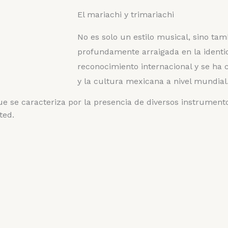
El mariachi y trimariachi
No es solo un estilo musical, sino ta
profundamente arraigada en la ident
reconocimiento internacional y se ha 
y la cultura mexicana a nivel mundial
ue se caracteriza por la presencia de diversos instrument
ted.