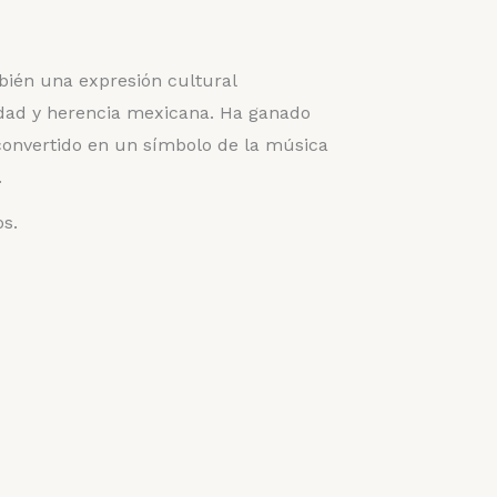
mbién una expresión cultural
idad y herencia mexicana. Ha ganado
convertido en un símbolo de la música
.
os.