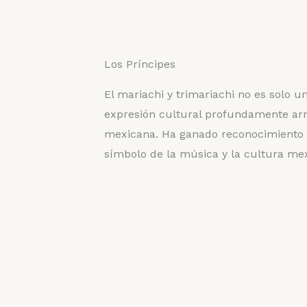
Los Príncipes
El mariachi y trimariachi no es solo u
expresión cultural profundamente arra
mexicana. Ha ganado reconocimiento i
símbolo de la música y la cultura mex