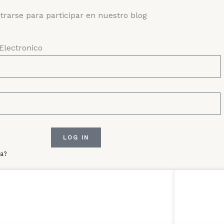
strarse para participar en nuestro blog
Electronico
LOG IN
ña?