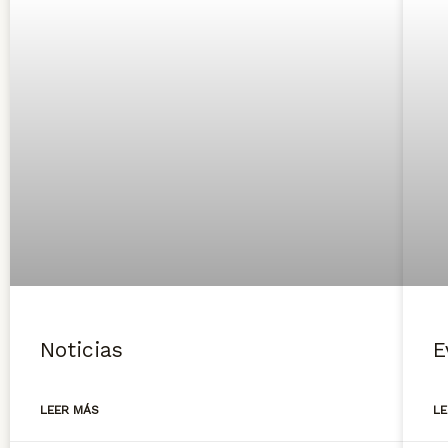
Noticias
E
LEER MÁS
L