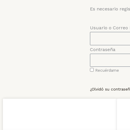
Es necesario regi
Usuario o Correo 
Contraseña
Recuérdame
¿Olvidó su contrase